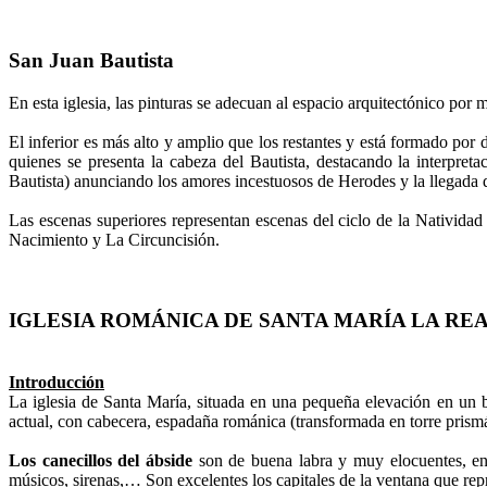
San Juan Bautista
En esta iglesia, las pinturas se adecuan al espacio arquitectónico por m
El inferior es más alto y amplio que los restantes y está formado por 
quienes se presenta la cabeza del Bautista, destacando la interpreta
Bautista) anunciando los amores incestuosos de Herodes y la llegada d
Las escenas superiores representan escenas del ciclo de la Nativida
Nacimiento y La Circuncisión.
IGLESIA ROMÁNICA DE SANTA MARÍA LA RE
Introducción
La iglesia de Santa María, situada en una pequeña elevación en un bel
actual, con cabecera, espadaña románica (transformada en torre prismáti
Los canecillos del ábside
son de buena labra y muy elocuentes, en 
músicos, sirenas,… Son excelentes los capitales de la ventana que repr