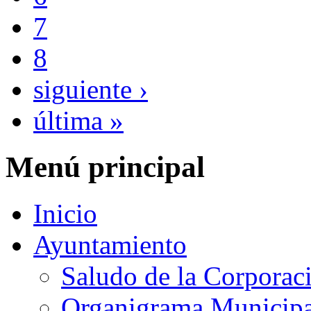
7
8
siguiente ›
última »
Menú principal
Inicio
Ayuntamiento
Saludo de la Corporac
Organigrama Municipa