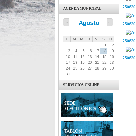
250620
AGENDA MUNICIPAL
Agosto
«
»
250620
L
M
M
J
V
S
D
250620
1
2
3
4
5
6
7
8
9
10
11
12
13
14
15
16
250620
17
18
19
20
21
22
23
24
25
26
27
28
29
30
31
SERVICIOS ONLINE