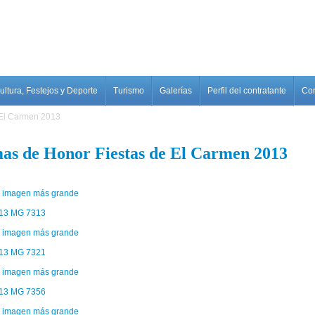
ultura, Festejos y Deporte
Turismo
Galerías
Perfil del contratante
Con
 El Carmen 2013
as de Honor Fiestas de El Carmen 2013
13 MG 7313
13 MG 7321
13 MG 7356