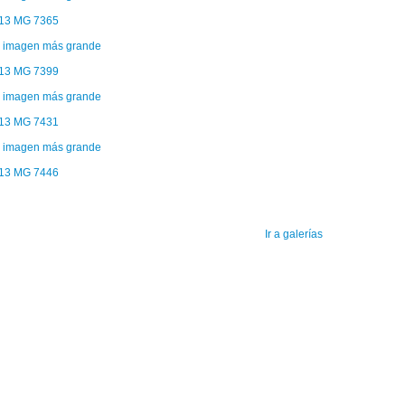
13 MG 7365
13 MG 7399
13 MG 7431
13 MG 7446
Ir a galerías