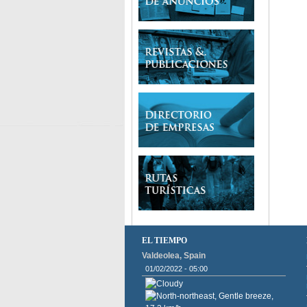
EL TIEMPO
Valdeolea, Spain
01/02/2022 - 05:00