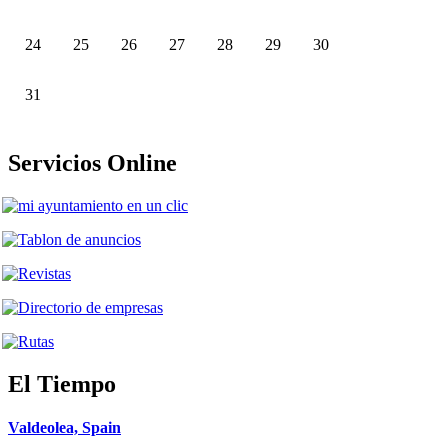
24
25
26
27
28
29
30
31
Servicios Online
El Tiempo
Valdeolea, Spain