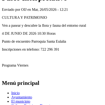
Enviado por
OIJ
en
Mar, 26/05/2026 - 12:21
CULTURA Y PATRIMONIO
Ven a pasear y descubre la flora y fauna del entorno rural
4 DE JUNIO DE 2026 10:30 Horas
Punto de encuentro Parroquia Santa Eulalia
Inscripciones en telefono: 722 296 391
Programa Viernes
Menú principal
Inicio
Ayuntamiento
El municipio