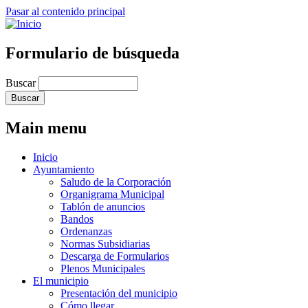
Pasar al contenido principal
Formulario de búsqueda
Buscar
Main menu
Inicio
Ayuntamiento
Saludo de la Corporación
Organigrama Municipal
Tablón de anuncios
Bandos
Ordenanzas
Normas Subsidiarias
Descarga de Formularios
Plenos Municipales
El municipio
Presentación del municipio
Cómo llegar