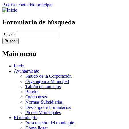
Pasar al contenido principal
Formulario de búsqueda
Buscar
Main menu
Inicio
Ayuntamiento
Saludo de la Corporación
Organigrama Municipal
Tablón de anuncios
Bandos
Ordenanzas
Normas Subsidiarias
Descarga de Formularios
Plenos Municipales
El municipio
Presentación del municipio
Cómo llegar