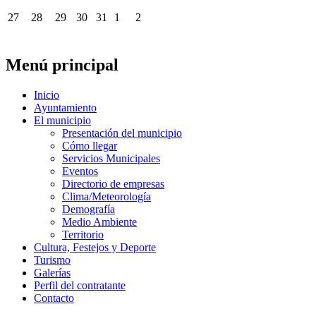
27
28
29
30
31
1
2
Menú principal
Inicio
Ayuntamiento
El municipio
Presentación del municipio
Cómo llegar
Servicios Municipales
Eventos
Directorio de empresas
Clima/Meteorología
Demografía
Medio Ambiente
Territorio
Cultura, Festejos y Deporte
Turismo
Galerías
Perfil del contratante
Contacto