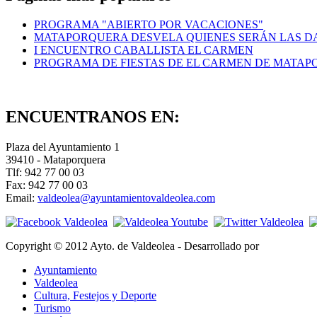
PROGRAMA "ABIERTO POR VACACIONES"
MATAPORQUERA DESVELA QUIENES SERÁN LAS DA
I ENCUENTRO CABALLISTA EL CARMEN
PROGRAMA DE FIESTAS DE EL CARMEN DE MATA
ENCUENTRANOS EN:
Plaza del Ayuntamiento 1
39410 - Mataporquera
Tlf: 942 77 00 03
Fax: 942 77 00 03
Email:
valdeolea@ayuntamientovaldeolea.com
Copyright © 2012 Ayto. de Valdeolea - Desarrollado por
Ayuntamiento
Valdeolea
Cultura, Festejos y Deporte
Turismo