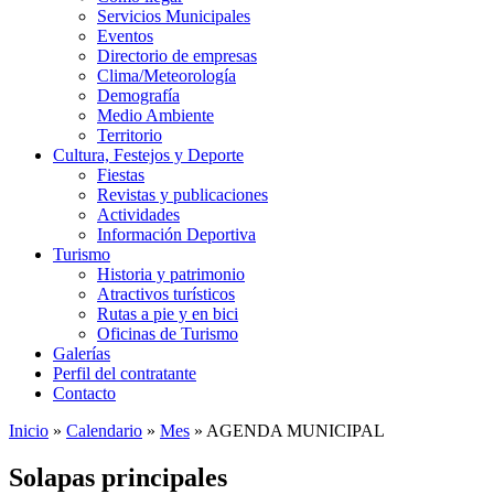
Servicios Municipales
Eventos
Directorio de empresas
Clima/Meteorología
Demografía
Medio Ambiente
Territorio
Cultura, Festejos y Deporte
Fiestas
Revistas y publicaciones
Actividades
Información Deportiva
Turismo
Historia y patrimonio
Atractivos turísticos
Rutas a pie y en bici
Oficinas de Turismo
Galerías
Perfil del contratante
Contacto
Inicio
»
Calendario
»
Mes
»
AGENDA MUNICIPAL
Solapas principales