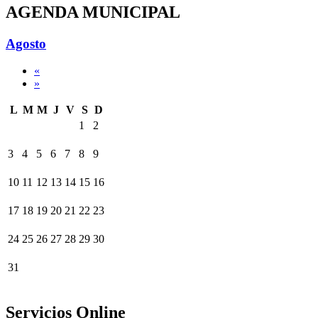
AGENDA MUNICIPAL
Agosto
«
»
L
M
M
J
V
S
D
1
2
3
4
5
6
7
8
9
10
11
12
13
14
15
16
17
18
19
20
21
22
23
24
25
26
27
28
29
30
31
Servicios Online