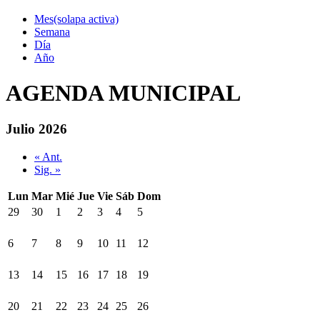
Mes
(solapa activa)
Semana
Día
Año
AGENDA MUNICIPAL
Julio 2026
« Ant.
Sig. »
Lun
Mar
Mié
Jue
Vie
Sáb
Dom
29
30
1
2
3
4
5
6
7
8
9
10
11
12
13
14
15
16
17
18
19
20
21
22
23
24
25
26